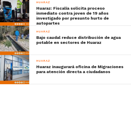
HUARAZ
Huaraz: Fiscalía solicita proceso
inmediato contra joven de 19 años
investigado por presunto hurto de
autopartes
HUARAZ
Bajo caudal reduce distribución de agua
potable en sectores de Huaraz
HUARAZ
Huaraz inaugurará oficina de Migraciones
para atención directa a ciudadanos