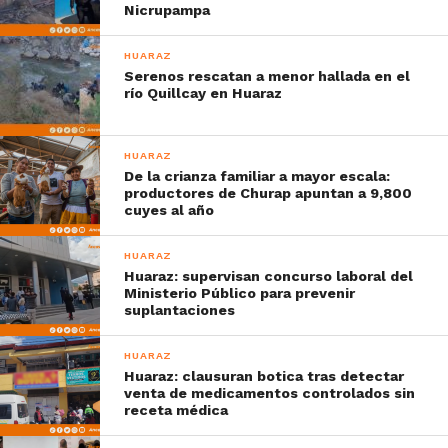
Nicrupampa
HUARAZ
Serenos rescatan a menor hallada en el
río Quillcay en Huaraz
HUARAZ
De la crianza familiar a mayor escala:
productores de Churap apuntan a 9,800
cuyes al año
HUARAZ
Huaraz: supervisan concurso laboral del
Ministerio Público para prevenir
suplantaciones
HUARAZ
Huaraz: clausuran botica tras detectar
venta de medicamentos controlados sin
receta médica