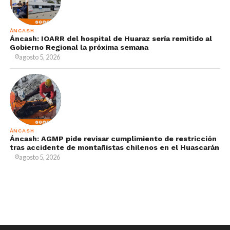
ÁNCASH
Áncash: IOARR del hospital de Huaraz sería remitido al
Gobierno Regional la próxima semana
agosto 5, 2026
ÁNCASH
Áncash: AGMP pide revisar cumplimiento de restricción
tras accidente de montañistas chilenos en el Huascarán
agosto 5, 2026