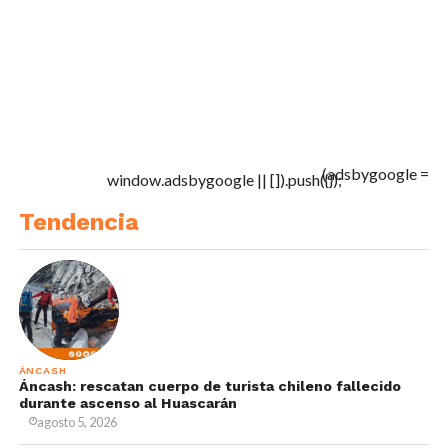
(adsbygoogle =
window.adsbygoogle || []).push({});
Tendencia
ÁNCASH
Áncash: rescatan cuerpo de turista chileno fallecido
durante ascenso al Huascarán
agosto 5, 2026