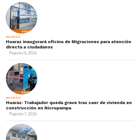
HUARAZ
Huaraz inaugurará oficina de Migraciones para atención
directa a ciudadanos
agosto 6, 2026
HUARAZ
Huaraz: Trabajador queda grave tras caer de vivienda en
construcción en Nicrupampa
agosto 7, 2026