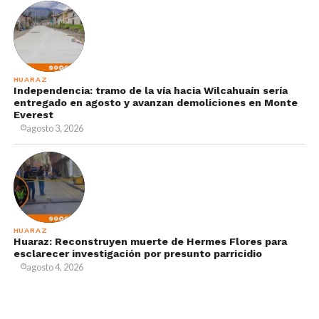
HUARAZ
Independencia: tramo de la vía hacia Wilcahuaín sería
entregado en agosto y avanzan demoliciones en Monte
Everest
agosto 3, 2026
HUARAZ
Huaraz: Reconstruyen muerte de Hermes Flores para
esclarecer investigación por presunto parricidio
agosto 4, 2026