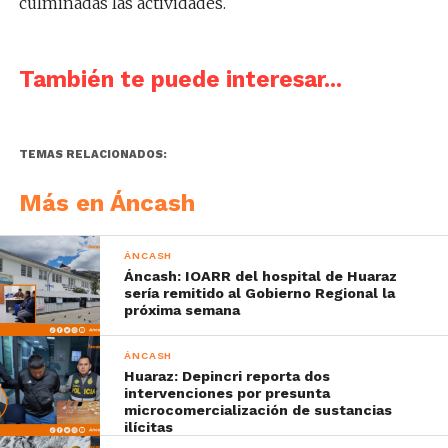
culminadas las actividades.
También te puede interesar...
TEMAS RELACIONADOS:
Más en Áncash
ÁNCASH
Áncash: IOARR del hospital de Huaraz
sería remitido al Gobierno Regional la
próxima semana
ÁNCASH
Huaraz: Depincri reporta dos
intervenciones por presunta
microcomercialización de sustancias
ilícitas