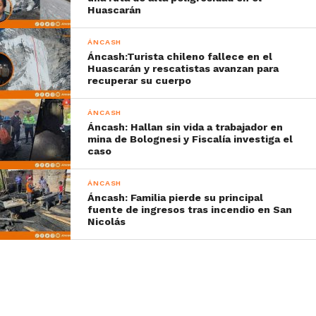
Huascarán
ÁNCASH
Áncash:Turista chileno fallece en el
Huascarán y rescatistas avanzan para
recuperar su cuerpo
ÁNCASH
Áncash: Hallan sin vida a trabajador en
mina de Bolognesi y Fiscalía investiga el
caso
ÁNCASH
Áncash: Familia pierde su principal
fuente de ingresos tras incendio en San
Nicolás