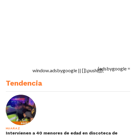
(adsbygoogle =
window.adsbygoogle || []).push({});
Tendencia
HUARAZ
Intervienen a 40 menores de edad en discoteca de