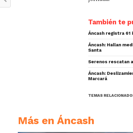
También te pu
Áncash registra 61
Áncash: Hallan med
Santa
Serenos rescatan a 
Áncash: Deslizamie
Marcará
TEMAS RELACIONADO
Más en Áncash