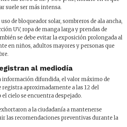
ar suele ser más intensa.
 uso de bloqueador solar, sombreros de ala ancha,
cción UV, ropa de manga larga y prendas de
ambién se debe evitar la exposición prolongada al
nte en niños, adultos mayores y personas que
bre.
registran al mediodía
a información difundida, el valor máximo de
se registra aproximadamente a las 12 del
el cielo se encuentra despejado.
exhortaron a la ciudadanía a mantenerse
ir las recomendaciones preventivas durante la