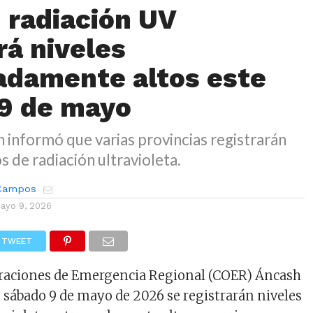
 radiación UV
rá niveles
damente altos este
9 de mayo
informó que varias provincias registrarán
s de radiación ultravioleta.
 Campos
ayo 9, 2026
TWEET
eraciones de Emergencia Regional (COER) Áncash
 sábado 9 de mayo de 2026 se registrarán niveles