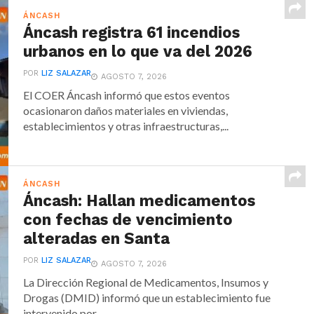
ÁNCASH
Áncash registra 61 incendios
urbanos en lo que va del 2026
POR
LIZ SALAZAR
AGOSTO 7, 2026
El COER Áncash informó que estos eventos
ocasionaron daños materiales en viviendas,
establecimientos y otras infraestructuras,...
ÁNCASH
Áncash: Hallan medicamentos
con fechas de vencimiento
alteradas en Santa
POR
LIZ SALAZAR
AGOSTO 7, 2026
La Dirección Regional de Medicamentos, Insumos y
Drogas (DMID) informó que un establecimiento fue
intervenido por...