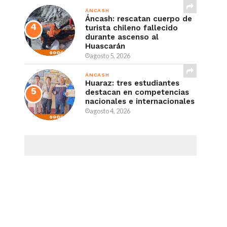
ÁNCASH
Áncash: rescatan cuerpo de
turista chileno fallecido
durante ascenso al
Huascarán
agosto 5, 2026
ÁNCASH
Huaraz: tres estudiantes
destacan en competencias
nacionales e internacionales
agosto 4, 2026