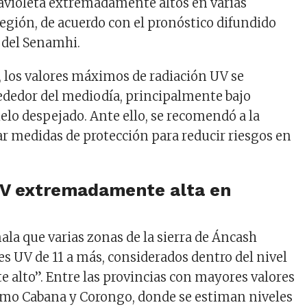
ravioleta extremadamente altos en varias
región, de acuerdo con el pronóstico difundido
 del Senamhi.
, los valores máximos de radiación UV se
ededor del mediodía, principalmente bajo
elo despejado. Ante ello, se recomendó a la
r medidas de protección para reducir riesgos en
UV extremadamente alta en
ala que varias zonas de la sierra de Áncash
es UV de 11 a más, considerados dentro del nivel
alto”. Entre las provincias con mayores valores
omo Cabana y Corongo, donde se estiman niveles