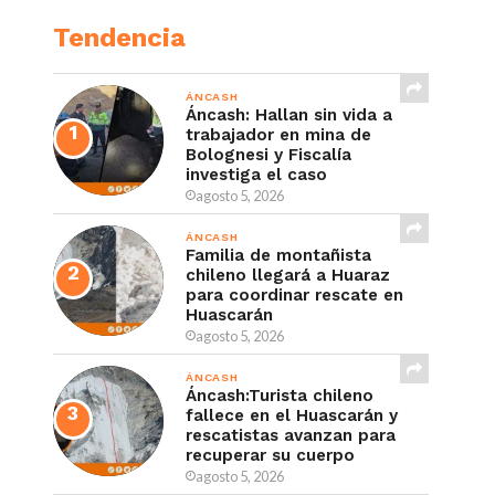
Tendencia
ÁNCASH
Áncash: Hallan sin vida a
trabajador en mina de
Bolognesi y Fiscalía
investiga el caso
agosto 5, 2026
ÁNCASH
Familia de montañista
chileno llegará a Huaraz
para coordinar rescate en
Huascarán
agosto 5, 2026
ÁNCASH
Áncash:Turista chileno
fallece en el Huascarán y
rescatistas avanzan para
recuperar su cuerpo
agosto 5, 2026