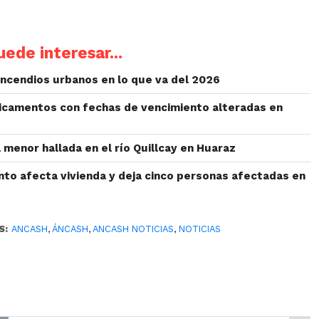
ede interesar...
 incendios urbanos en lo que va del 2026
icamentos con fechas de vencimiento alteradas en
menor hallada en el río Quillcay en Huaraz
nto afecta vivienda y deja cinco personas afectadas en
S:
ANCASH
,
ÁNCASH
,
ANCASH NOTICIAS
,
NOTICIAS