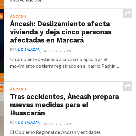
ÁNCASH
Áncash: Deslizamiento afecta
vivienda y deja cinco personas
afectadas en Marcará
POR
LIZ SALAZAR
AGOSTO 7, 2026
Un ambiente destinado a cocina colapsó tras el
movimiento de tierra registrado en el barrio Pachín,...
ÁNCASH
Tras accidentes, Áncash prepara
nuevas medidas para el
Huascarán
POR
LIZ SALAZAR
AGOSTO 7, 2026
El Gobierno Regional de Áncash y entidades