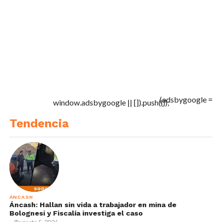
(adsbygoogle =
window.adsbygoogle || []).push({});
Tendencia
ÁNCASH
Áncash: Hallan sin vida a trabajador en mina de
Bolognesi y Fiscalía investiga el caso