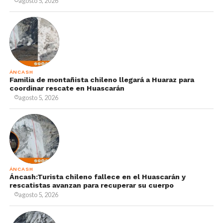
agosto 5, 2026
ÁNCASH
Familia de montañista chileno llegará a Huaraz para
coordinar rescate en Huascarán
agosto 5, 2026
ÁNCASH
Áncash:Turista chileno fallece en el Huascarán y
rescatistas avanzan para recuperar su cuerpo
agosto 5, 2026