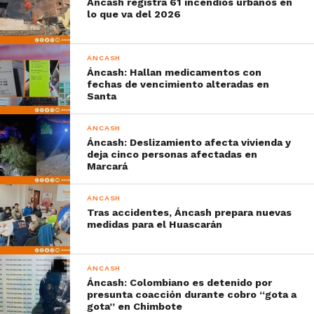
Áncash registra 61 incendios urbanos en
lo que va del 2026
ÁNCASH
Áncash: Hallan medicamentos con
fechas de vencimiento alteradas en
Santa
ÁNCASH
Áncash: Deslizamiento afecta vivienda y
deja cinco personas afectadas en
Marcará
ÁNCASH
Tras accidentes, Áncash prepara nuevas
medidas para el Huascarán
ÁNCASH
Áncash: Colombiano es detenido por
presunta coacción durante cobro “gota a
gota” en Chimbote