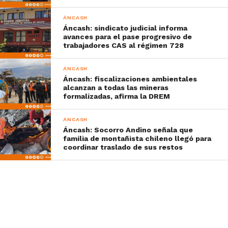
ÁNCASH
Áncash: sindicato judicial informa
avances para el pase progresivo de
trabajadores CAS al régimen 728
ÁNCASH
Áncash: fiscalizaciones ambientales
alcanzan a todas las mineras
formalizadas, afirma la DREM
ÁNCASH
Áncash: Socorro Andino señala que
familia de montañista chileno llegó para
coordinar traslado de sus restos