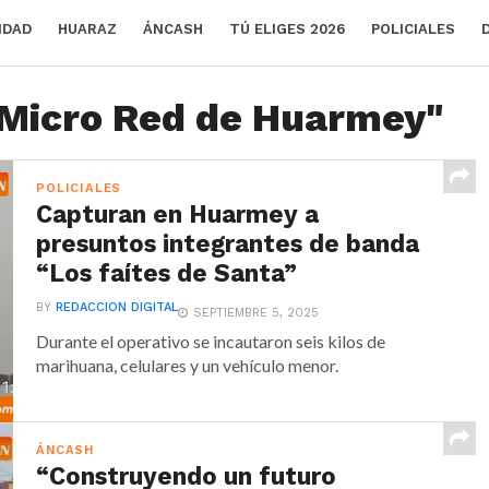
IDAD
HUARAZ
ÁNCASH
TÚ ELIGES 2026
POLICIALES
" Micro Red de Huarmey"
POLICIALES
Capturan en Huarmey a
presuntos integrantes de banda
“Los faítes de Santa”
BY
REDACCION DIGITAL
SEPTIEMBRE 5, 2025
Durante el operativo se incautaron seis kilos de
marihuana, celulares y un vehículo menor.
ÁNCASH
“Construyendo un futuro