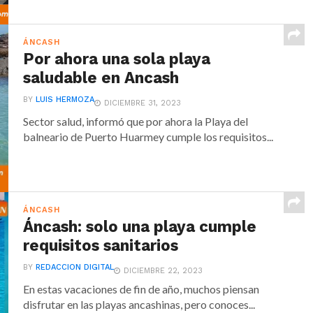
ÁNCASH
Por ahora una sola playa
saludable en Ancash
BY
LUIS HERMOZA
DICIEMBRE 31, 2023
Sector salud, informó que por ahora la Playa del
balneario de Puerto Huarmey cumple los requisitos...
ÁNCASH
Áncash: solo una playa cumple
requisitos sanitarios
BY
REDACCION DIGITAL
DICIEMBRE 22, 2023
En estas vacaciones de fin de año, muchos piensan
disfrutar en las playas ancashinas, pero conoces...