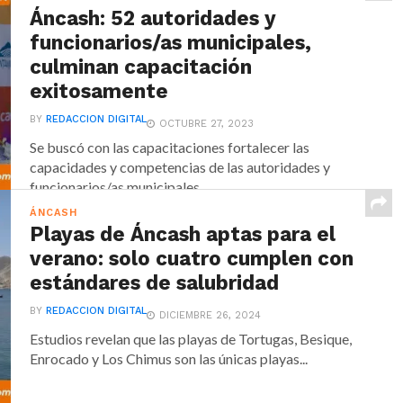
Áncash: 52 autoridades y
funcionarios/as municipales,
culminan capacitación
exitosamente
BY
REDACCION DIGITAL
OCTUBRE 27, 2023
Se buscó con las capacitaciones fortalecer las
capacidades y competencias de las autoridades y
funcionarios/as municipales,...
ÁNCASH
Playas de Áncash aptas para el
verano: solo cuatro cumplen con
estándares de salubridad
BY
REDACCION DIGITAL
DICIEMBRE 26, 2024
Estudios revelan que las playas de Tortugas, Besique,
Enrocado y Los Chimus son las únicas playas...