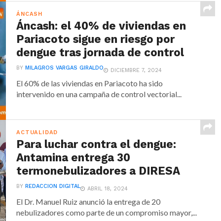
ÁNCASH
Áncash: el 40% de viviendas en
Pariacoto sigue en riesgo por
dengue tras jornada de control
BY
MILAGROS VARGAS GIRALDO
DICIEMBRE 7, 2024
El 60% de las viviendas en Pariacoto ha sido
intervenido en una campaña de control vectorial...
ACTUALIDAD
Para luchar contra el dengue:
Antamina entrega 30
termonebulizadores a DIRESA
BY
REDACCION DIGITAL
ABRIL 18, 2024
El Dr. Manuel Ruiz anunció la entrega de 20
nebulizadores como parte de un compromiso mayor,...