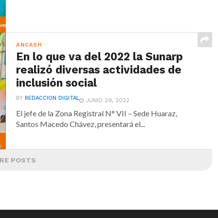
ÁNCASH
En lo que va del 2022 la Sunarp
realizó diversas actividades de
inclusión social
BY
REDACCION DIGITAL
JUNIO 29, 2022
El jefe de la Zona Registral N° VII – Sede Huaraz,
Santos Macedo Chávez, presentará el...
RE POSTS