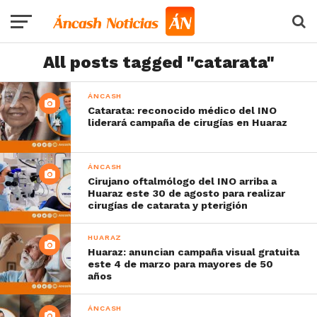
All posts tagged "catarata"
ÁNCASH
Catarata: reconocido médico del INO
liderará campaña de cirugías en Huaraz
ÁNCASH
Cirujano oftalmólogo del INO arriba a
Huaraz este 30 de agosto para realizar
cirugías de catarata y pterigión
HUARAZ
Huaraz: anuncian campaña visual gratuita
este 4 de marzo para mayores de 50
años
ÁNCASH