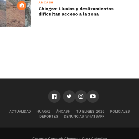
ÁNCASH
Chingas: Lluvias y deslizamientos
dificultan acceso a la zona
ACTUALIDAD
HUARAZ
ÁNCASH
TÚ ELIGES 2026
POLICIALES
DEPORTES
DENUNCIAS WHATSAPP
Gerente General: Giovanna Cruz Cajavilca