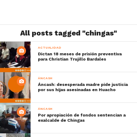
All posts tagged "chingas"
ACTUALIDAD
Dictan 18 meses de prisión preventiva
para Christian Trujillo Bardales
ÁNCASH
Áncash: desesperada madre pide justicia
por sus hijas asesinadas en Huacho
ÁNCASH
Por apropiación de fondos sentencian a
exalcalde de Chingas