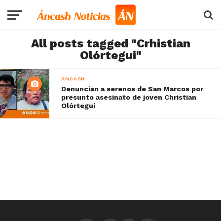
All posts tagged "Crhistian
Olórtegui"
ÁNCASH
Denuncian a serenos de San Marcos por
presunto asesinato de joven Christian
Olórtegui