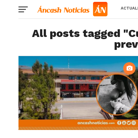
ACTUAL
All posts tagged "C
prev