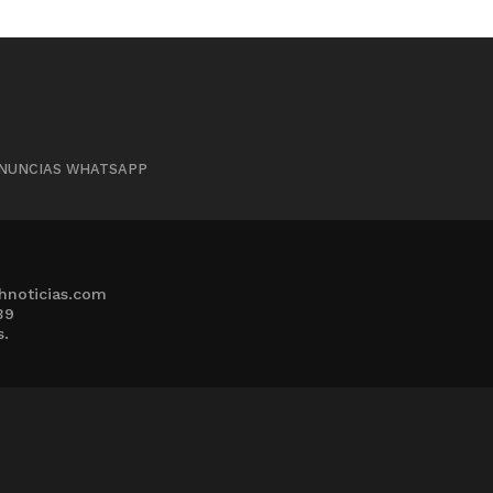
NUNCIAS WHATSAPP
hnoticias.com
39
s.