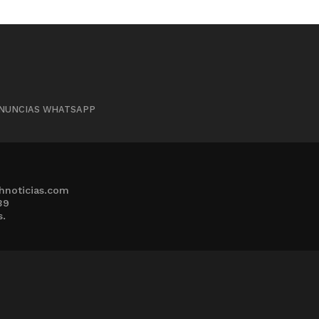
NUNCIAS WHATSAPP
hnoticias.com
39
s.