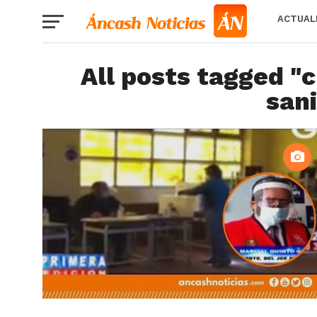
ACTUAL
All posts tagged "
sani