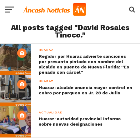
All posts tagged "David Rosales
Tinoco."
HUARAZ
Regidor por Huaraz advierte sanciones
por presunto pintado con nombre del
alcalde en puente de Nueva Florida: “Es
penado con cárcel”
HUARAZ
Huaraz: alcalde anuncia mayor control en
cobro por parqueo en Jr. 28 de Julio
ACTUALIDAD
Huaraz: autoridad provincial informa
sobre nuevas designaciones