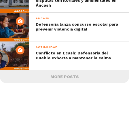
disputas territoriales y ambientales en
Áncash
ÁNCASH
Defensoría lanza concurso escolar para
prevenir violencia digital
ACTUALIDAD
Conflicto en Ecash: Defensoría del
Pueblo exhorta a mantener la calma
MORE POSTS