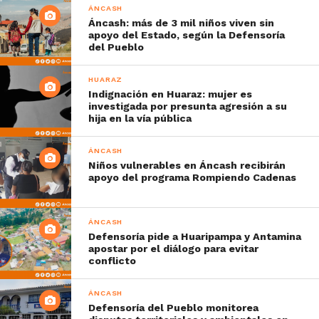
ÁNCASH
Áncash: más de 3 mil niños viven sin
apoyo del Estado, según la Defensoría
del Pueblo
HUARAZ
Indignación en Huaraz: mujer es
investigada por presunta agresión a su
hija en la vía pública
ÁNCASH
Niños vulnerables en Áncash recibirán
apoyo del programa Rompiendo Cadenas
ÁNCASH
Defensoría pide a Huaripampa y Antamina
apostar por el diálogo para evitar
conflicto
ÁNCASH
Defensoría del Pueblo monitorea