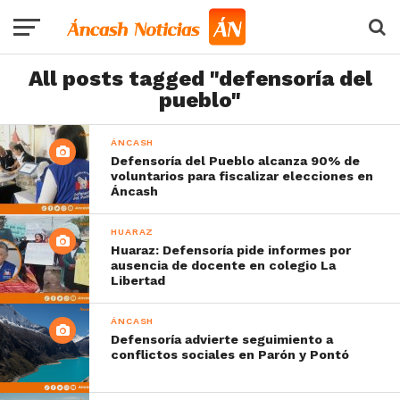
All posts tagged "defensoría del
pueblo"
ÁNCASH
Defensoría del Pueblo alcanza 90% de
voluntarios para fiscalizar elecciones en
Áncash
HUARAZ
Huaraz: Defensoría pide informes por
ausencia de docente en colegio La
Libertad
ÁNCASH
Defensoría advierte seguimiento a
conflictos sociales en Parón y Pontó