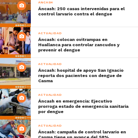
ÁNCASH
Áncash: 250 casas intervenidas para el
control larvario contra el dengue
ACTUALIDAD
Áncash: colocan ovitrampas en
Huallanca para controlar zancudos y
prevenir el dengue
ACTUALIDAD
Áncash: hospital de apoyo San Ignacio
reporta dos pacientes con dengue de
Casma
ACTUALIDAD
Áncash en emergencia: Ejecutivo
prorroga estado de emergencia sanitaria
por dengue
ACTUALIDAD
Áncash: campaña de control larvario en
Casma tiene un avance del 58%