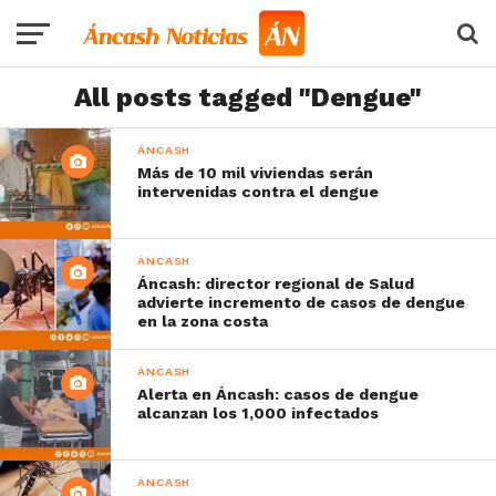
All posts tagged "Dengue"
ÁNCASH
Más de 10 mil viviendas serán
intervenidas contra el dengue
ÁNCASH
Áncash: director regional de Salud
advierte incremento de casos de dengue
en la zona costa
ÁNCASH
Alerta en Áncash: casos de dengue
alcanzan los 1,000 infectados
ÁNCASH