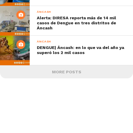
ÁNCASH
Alerta: DIRESA reporta más de 14 mil
casos de Dengue en tres distritos de
Áncash
ÁNCASH
DENGUE| Áncash: en lo que va del año ya
superó los 2 mil casos
MORE POSTS