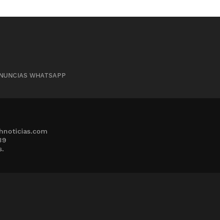
NUNCIAS WHATSAPP
hnoticias.com
39
s.