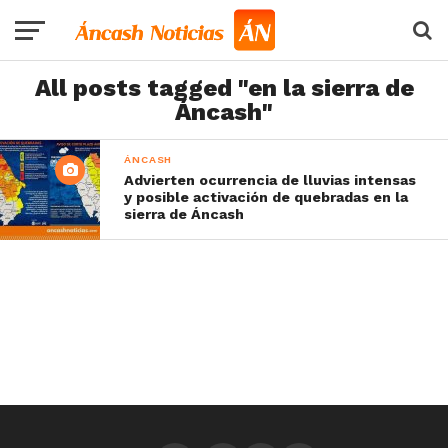
All posts tagged "en la sierra de
Áncash"
ÁNCASH
Advierten ocurrencia de lluvias intensas
y posible activación de quebradas en la
sierra de Áncash