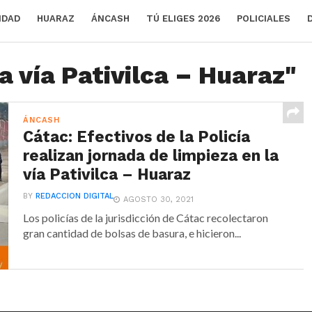
IDAD
HUARAZ
ÁNCASH
TÚ ELIGES 2026
POLICIALES
a vía Pativilca – Huaraz"
ÁNCASH
Cátac: Efectivos de la Policía
realizan jornada de limpieza en la
vía Pativilca – Huaraz
BY
REDACCION DIGITAL
AGOSTO 30, 2021
Los policías de la jurisdicción de Cátac recolectaron
gran cantidad de bolsas de basura, e hicieron...