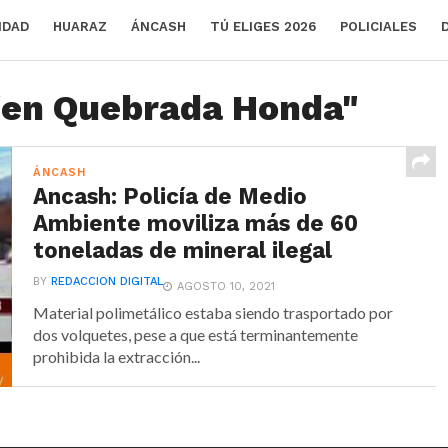
IDAD
HUARAZ
ÁNCASH
TÚ ELIGES 2026
POLICIALES
 "en Quebrada Honda"
ÁNCASH
Ancash: Policía de Medio
Ambiente moviliza más de 60
toneladas de mineral ilegal
BY
REDACCION DIGITAL
AGOSTO 10, 2021
Material polimetálico estaba siendo trasportado por
dos volquetes, pese a que está terminantemente
prohibida la extracción...