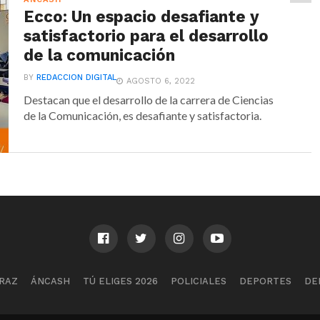
Ecco: Un espacio desafiante y
satisfactorio para el desarrollo
de la comunicación
BY
REDACCION DIGITAL
AGOSTO 6, 2022
Destacan que el desarrollo de la carrera de Ciencias
de la Comunicación, es desafiante y satisfactoria.
RAZ
ÁNCASH
TÚ ELIGES 2026
POLICIALES
DEPORTES
DE