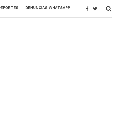
DEPORTES
DENUNCIAS WHATSAPP