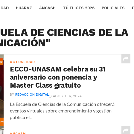
IDAD
HUARAZ
ÁNCASH
TÚ ELIGES 2026
POLICIALES
CUELA DE CIENCIAS DE LA
ICACIÓN"
ACTUALIDAD
ECCO-UNASAM celebra su 31
aniversario con ponencia y
Master Class gratuito
BY
REDACCION DIGITAL
AGOSTO 6, 2024
La Escuela de Ciencias de la Comunicación ofrecerá
eventos virtuales sobre emprendimiento y gestión
pública el...
ÁNCASH