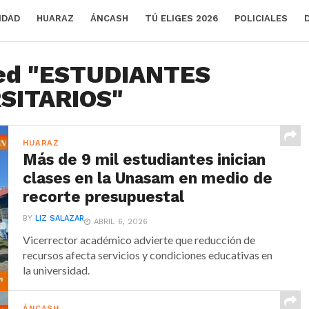
IDAD
HUARAZ
ÁNCASH
TÚ ELIGES 2026
POLICIALES
ged "ESTUDIANTES
SITARIOS"
HUARAZ
Más de 9 mil estudiantes inician
clases en la Unasam en medio de
recorte presupuestal
BY
LIZ SALAZAR
ABRIL 6, 2026
Vicerrector académico advierte que reducción de
recursos afecta servicios y condiciones educativas en
la universidad.
ÁNCASH