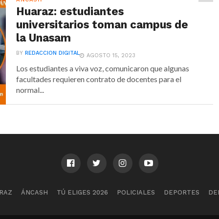
Huaraz: estudiantes
universitarios toman campus de
la Unasam
BY
REDACCION DIGITAL
AGOSTO 15, 2023
Los estudiantes a viva voz, comunicaron que algunas
facultades requieren contrato de docentes para el
normal...
RAZ
ÁNCASH
TÚ ELIGES 2026
POLICIALES
DEPORTES
DE