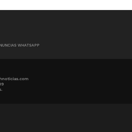
NUNCIAS WHATSAPP
hnoticias.com
39
s.