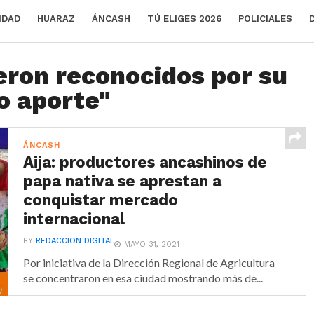
IDAD
HUARAZ
ÁNCASH
TÚ ELIGES 2026
POLICIALES
eron reconocidos por su
o aporte"
ÁNCASH
Aija: productores ancashinos de
papa nativa se aprestan a
conquistar mercado
internacional
BY
REDACCION DIGITAL
MAYO 31, 2021
Por iniciativa de la Dirección Regional de Agricultura
se concentraron en esa ciudad mostrando más de...