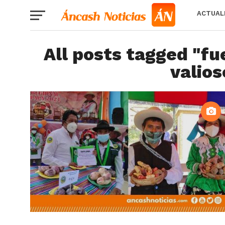
ACTUAL
All posts tagged "fu
valios