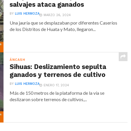
salvajes ataca ganados
BY
LUIS HERMOZA
MARZO 26, 2024
Una jauría que se desplazaban por diferentes Caseríos
de los Distritos de Huata y Mato, llegaron...
ÁNCASH
Sihuas: Deslizamiento sepulta
ganados y terrenos de cultivo
BY
LUIS HERMOZA
ENERO 17, 2024
Más de 150 metros de la plataforma de la vía se
deslizaron sobre terrenos de cultivos,...