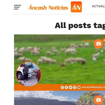
ACTUAL
All posts t