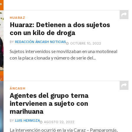
HUARAZ
Huaraz: Detienen a dos sujetos
con un kilo de droga
BY
REDACCIÓN ÁNCASH NOTICIAS
OCTUBRE 10, 2022
Sujetos intervenidos se movilizaban en una motolineal
con la placa clonada y número de serie del...
ÁNCASH
Agentes del grupo terna
intervienen a sujeto con
marihuana
BY
LUIS HERMOZA
AGOSTO 22, 2022
La intervención ocurrió en la vía Caraz – Pamparomás,