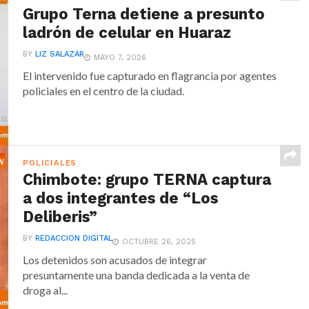
Grupo Terna detiene a presunto
ladrón de celular en Huaraz
BY
LIZ SALAZAR
MAYO 7, 2026
El intervenido fue capturado en flagrancia por agentes
policiales en el centro de la ciudad.
POLICIALES
Chimbote: grupo TERNA captura
a dos integrantes de “Los
Deliberis”
BY
REDACCION DIGITAL
OCTUBRE 26, 2025
Los detenidos son acusados de integrar
presuntamente una banda dedicada a la venta de
droga al...