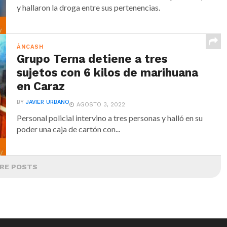
y hallaron la droga entre sus pertenencias.
ÁNCASH
Grupo Terna detiene a tres
sujetos con 6 kilos de marihuana
en Caraz
BY
JAVIER URBANO
AGOSTO 3, 2022
Personal policial intervino a tres personas y halló en su
poder una caja de cartón con...
RE POSTS