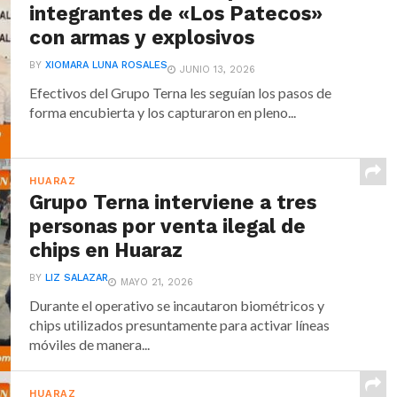
integrantes de «Los Patecos»
con armas y explosivos
BY
XIOMARA LUNA ROSALES
JUNIO 13, 2026
Efectivos del Grupo Terna les seguían los pasos de
forma encubierta y los capturaron en pleno...
HUARAZ
Grupo Terna interviene a tres
personas por venta ilegal de
chips en Huaraz
BY
LIZ SALAZAR
MAYO 21, 2026
Durante el operativo se incautaron biométricos y
chips utilizados presuntamente para activar líneas
móviles de manera...
HUARAZ