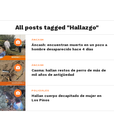
All posts tagged "Hallazgo"
ÁNCASH
Áncash: encuentran muerto en un pozo a
hombre desaparecido hace 4 días
ÁNCASH
Casma: hallan restos de perro de más de
mil años de antigüedad
POLICIALES
Hallan cuerpo decapitado de mujer en
Los Pinos