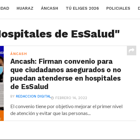
IDAD
HUARAZ
ÁNCASH
TÚ ELIGES 2026
POLICIALES
Hospitales de EsSalud"
ÁNCASH
Ancash: Firman convenio para
que ciudadanos asegurados o no
puedan atenderse en hospitales
de EsSalud
BY
REDACCION DIGITAL
FEBRERO 14, 2022
El convenio tiene por objetivo mejorar el primer nivel
de atención y evitar que las personas...