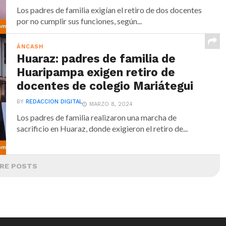
Los padres de familia exigían el retiro de dos docentes
por no cumplir sus funciones, según...
ÁNCASH
Huaraz: padres de familia de
Huaripampa exigen retiro de
docentes de colegio Mariátegui
BY
REDACCION DIGITAL
MARZO 8, 2024
Los padres de familia realizaron una marcha de
sacrificio en Huaraz, donde exigieron el retiro de...
RE POSTS