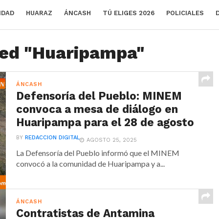
IDAD
HUARAZ
ÁNCASH
TÚ ELIGES 2026
POLICIALES
ged "Huaripampa"
ÁNCASH
Defensoría del Pueblo: MINEM
convoca a mesa de diálogo en
Huaripampa para el 28 de agosto
BY
REDACCION DIGITAL
AGOSTO 25, 2025
La Defensoría del Pueblo informó que el MINEM
convocó a la comunidad de Huaripampa y a...
ÁNCASH
Contratistas de Antamina