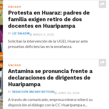
ÁNCASH
Protesta en Huaraz: padres de
familia exigen retiro de dos
docentes en Huaripampa
BY
LIZ SALAZAR
MARZO 5, 2025
Solicitan la intervención de la UGEL Huaraz ante
presuntas deficiencias en la enseñanza.
ÁNCASH
Antamina se pronuncia frente a
declaraciones de dirigentes de
Huaripampa
BY
REDACCIÓN ÁNCASH NOTICIAS
JUNIO 30, 2024
A través de comunicado, empresa minera reiteró su
disposición al diálogo con la CC Huaripampa e...