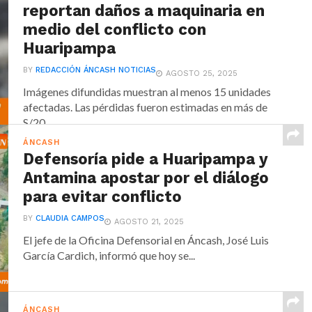
reportan daños a maquinaria en
medio del conflicto con
Huaripampa
BY
REDACCIÓN ÁNCASH NOTICIAS
AGOSTO 25, 2025
Imágenes difundidas muestran al menos 15 unidades
afectadas. Las pérdidas fueron estimadas en más de
S/20...
ÁNCASH
Defensoría pide a Huaripampa y
Antamina apostar por el diálogo
para evitar conflicto
BY
CLAUDIA CAMPOS
AGOSTO 21, 2025
El jefe de la Oficina Defensorial en Áncash, José Luis
García Cardich, informó que hoy se...
ÁNCASH