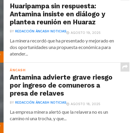
Huaripampa sin respuesta:
Antamina insiste en diálogo y
plantea reunión en Huaraz
BY
REDACCIÓN ÁNCASH NOTICIAS
AGOSTO 19, 2025
La minera recordó que ha presentado y mejorado en
dos oportunidades una propuesta económica para
atender...
ÁNCASH
Antamina advierte grave riesgo
por ingreso de comuneros a
presa de relaves
BY
REDACCIÓN ÁNCASH NOTICIAS
AGOSTO 18, 2025
La empresa minera alertó que la relavera no es un
camino ni una trocha, y que...