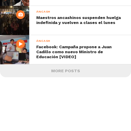
ÁNCASH
Maestros ancashinos suspenden huelga
indefinida y vuelven a clases el lunes
ÁNCASH
Facebook: Campaña propone a Juan
Cadillo como nuevo Ministro de
Educación [VIDEO]
MORE POSTS