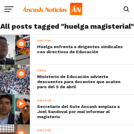
All posts tagged "huelga magisterial"
ÁNCASH
Huelga enfrenta a dirigentes sindicales
con directivos de Educación
PERÚ
Ministerio de Educación advierte
descuentos para docentes que acaten
paro del 5 de abril
ÁNCASH
Secretario del Sute Ancash emplaza a
Joel Sandoval por mal informar al
magisterio
ÁNCASH