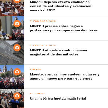
Minedu deja sin efecto evaluación
censal de estudiantes y evaluación
muestral 2017
ELECCIONES 2020
MINEDU precisa sobre pagos a
profesores por recuperación de clases
ELECCIONES 2020
MINEDU oficializa sueldo mínimo
magisterial de dos mil soles
ÁNCASH
Maestros ancashinos vuelven a clases y
anuncian nuevo paro para el viernes
EDITORIAL
Una histórica huelga magisterial