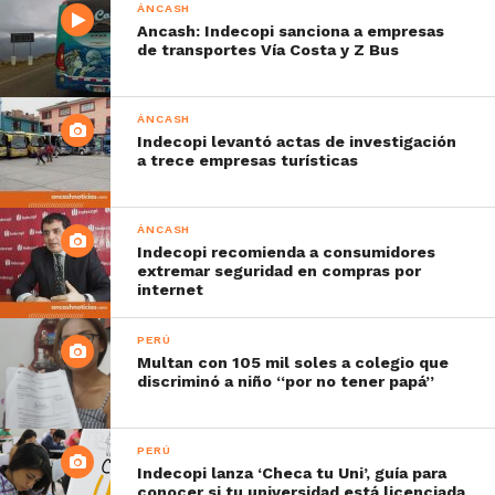
ÁNCASH
Ancash: Indecopi sanciona a empresas
de transportes Vía Costa y Z Bus
ÁNCASH
Indecopi levantó actas de investigación
a trece empresas turísticas
ÁNCASH
Indecopi recomienda a consumidores
extremar seguridad en compras por
internet
PERÚ
Multan con 105 mil soles a colegio que
discriminó a niño “por no tener papá”
PERÚ
Indecopi lanza ‘Checa tu Uni’, guía para
conocer si tu universidad está licenciada