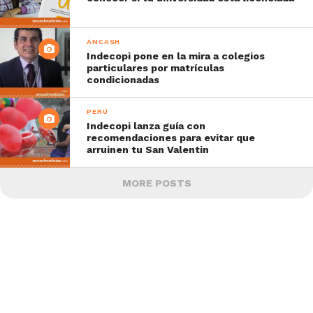
ÁNCASH
Indecopi pone en la mira a colegios
particulares por matrículas
condicionadas
PERÚ
Indecopi lanza guía con
recomendaciones para evitar que
arruinen tu San Valentin
MORE POSTS