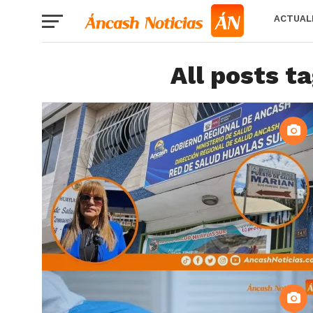
ACTUAL
All posts t