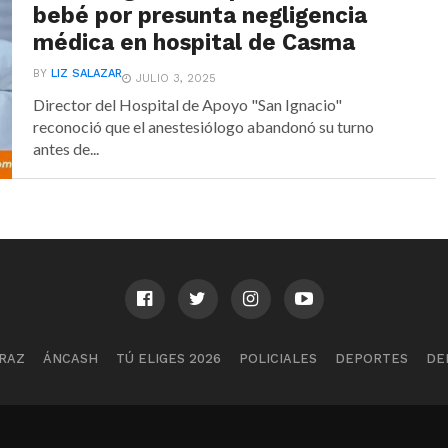
bebé por presunta negligencia
médica en hospital de Casma
BY
LIZ SALAZAR
JULIO 3, 2025
Director del Hospital de Apoyo "San Ignacio"
reconoció que el anestesiólogo abandonó su turno
antes de...
RAZ
ÁNCASH
TÚ ELIGES 2026
POLICIALES
DEPORTES
DE