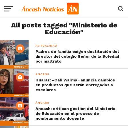
All posts tagged "Ministerio de
Educación"
ACTUALIDAD
Padres de familia exigen destitución del
director del colegio Señor de la Soledad
por maltrato
ÁNCASH
Huaraz: «Qali Warma» anuncia cambios
en productos que serán entregados a
escolares
ÁNCASH
Áncash: critican gestión del Ministerio
de Educación en el proceso de
nombramiento docente