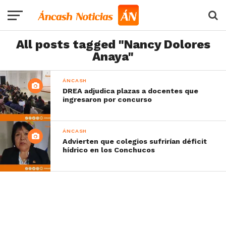
All posts tagged "Nancy Dolores
Anaya"
ÁNCASH
DREA adjudica plazas a docentes que
ingresaron por concurso
ÁNCASH
Advierten que colegios sufrirían déficit
hídrico en los Conchucos