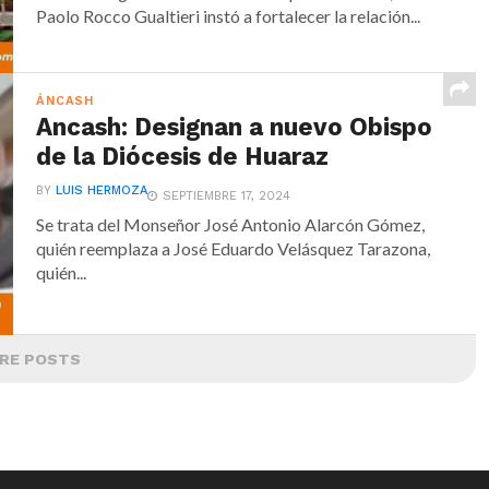
Paolo Rocco Gualtieri instó a fortalecer la relación...
ÁNCASH
Ancash: Designan a nuevo Obispo
de la Diócesis de Huaraz
BY
LUIS HERMOZA
SEPTIEMBRE 17, 2024
Se trata del Monseñor José Antonio Alarcón Gómez,
quién reemplaza a José Eduardo Velásquez Tarazona,
quién...
RE POSTS