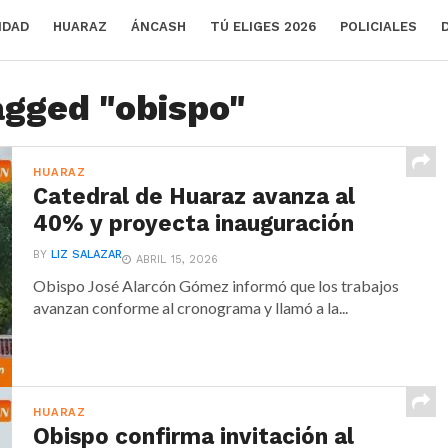
IDAD
HUARAZ
ÁNCASH
TÚ ELIGES 2026
POLICIALES
agged "obispo"
HUARAZ
Catedral de Huaraz avanza al
40% y proyecta inauguración
BY
LIZ SALAZAR
ABRIL 15, 2026
Obispo José Alarcón Gómez informó que los trabajos
avanzan conforme al cronograma y llamó a la...
HUARAZ
Obispo confirma invitación al