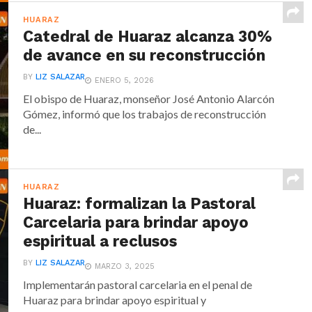
HUARAZ
Catedral de Huaraz alcanza 30%
de avance en su reconstrucción
BY
LIZ SALAZAR
ENERO 5, 2026
El obispo de Huaraz, monseñor José Antonio Alarcón
Gómez, informó que los trabajos de reconstrucción
de...
HUARAZ
Huaraz: formalizan la Pastoral
Carcelaria para brindar apoyo
espiritual a reclusos
BY
LIZ SALAZAR
MARZO 3, 2025
Implementarán pastoral carcelaria en el penal de
Huaraz para brindar apoyo espiritual y