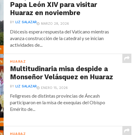
Papa León XIV para visitar
Huaraz en noviembre
BY
LIZ SALAZAR
MARZO 28, 2026
Diócesis espera respuesta del Vaticano mientras
avanza construcción de la catedral y se inician
actividades de...
HUARAZ
Multitudinaria misa despide a
Monseñor Velásquez en Huaraz
BY
LIZ SALAZAR
ENERO 15, 2026
Feligreses de distintas provincias de Áncash
participaron en la misa de exequias del Obispo
Emérito de...
HUARAZ