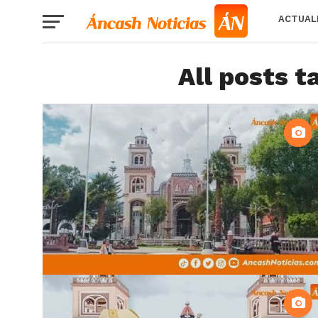
ACTUAL
All posts t