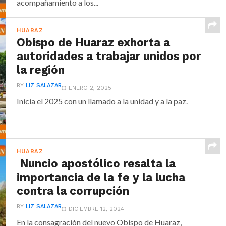
acompañamiento a los...
HUARAZ
Obispo de Huaraz exhorta a
autoridades a trabajar unidos por
la región
BY
LIZ SALAZAR
ENERO 2, 2025
Inicia el 2025 con un llamado a la unidad y a la paz.
HUARAZ
Nuncio apostólico resalta la
importancia de la fe y la lucha
contra la corrupción
BY
LIZ SALAZAR
DICIEMBRE 12, 2024
En la consagración del nuevo Obispo de Huaraz,