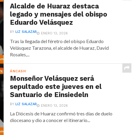
Alcalde de Huaraz destaca
legado y mensajes del obispo
Eduardo Velásquez
BY
LIZ SALAZAR
ENERO 13, 2026
Tras la llegada del féretro del obispo Eduardo
Velásquez Tarazona, el alcalde de Huaraz, David
Rosales,...
ÁNCASH
Monseñor Velásquez será
sepultado este jueves en el
Santuario de Einsiedeln
BY
LIZ SALAZAR
ENERO 13, 2026
La Diócesis de Huaraz confirmó tres días de duelo
diocesano y dio a conocer el itinerario...