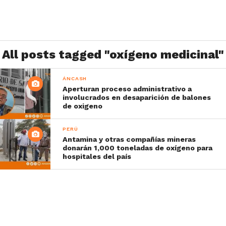
All posts tagged "oxígeno medicinal"
ÁNCASH
Aperturan proceso administrativo a
involucrados en desaparición de balones
de oxigeno
PERÚ
Antamina y otras compañías mineras
donarán 1,000 toneladas de oxígeno para
hospitales del país