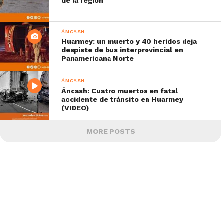
de la región
ÁNCASH
Huarmey: un muerto y 40 heridos deja
despiste de bus interprovincial en
Panamericana Norte
ÁNCASH
Áncash: Cuatro muertos en fatal
accidente de tránsito en Huarmey
(VIDEO)
MORE POSTS