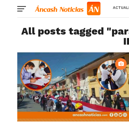
ACTUAL
All posts tagged "par
I