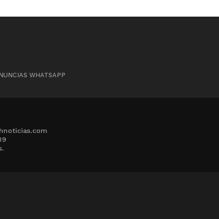
NUNCIAS WHATSAPP
hnoticias.com
39
s.