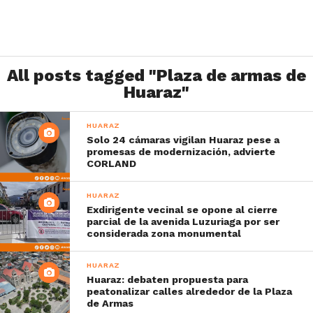
All posts tagged "Plaza de armas de
Huaraz"
HUARAZ
Solo 24 cámaras vigilan Huaraz pese a
promesas de modernización, advierte
CORLAND
HUARAZ
Exdirigente vecinal se opone al cierre
parcial de la avenida Luzuriaga por ser
considerada zona monumental
HUARAZ
Huaraz: debaten propuesta para
peatonalizar calles alrededor de la Plaza
de Armas