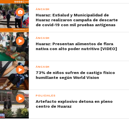
ÁNCASH
Huaraz: EsSalud y Municipalidad de
Huaraz realizaron campaña de descarte
de covid-19 con mil pruebas antígenas
ÁNCASH
Huaraz: Presentan alimentos de flora
nativa con alto poder nutritivo [VIDEO]
ÁNCASH
73% de niños sufren de castigo físico
humillante según World Vision
POLICIALES
Artefacto explosivo detona en pleno
centro de Huaraz