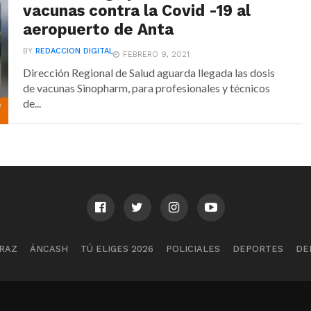
vacunas contra la Covid -19 al
aeropuerto de Anta
BY
REDACCION DIGITAL
FEBRERO 9, 2021
Dirección Regional de Salud aguarda llegada las dosis
de vacunas Sinopharm, para profesionales y técnicos
de...
RAZ
ÁNCASH
TÚ ELIGES 2026
POLICIALES
DEPORTES
DE