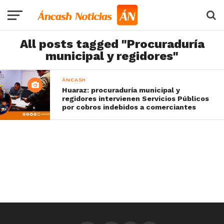
All posts tagged "Procuraduría
municipal y regidores"
ÁNCASH
Huaraz: procuraduría municipal y
regidores intervienen Servicios Públicos
por cobros indebidos a comerciantes