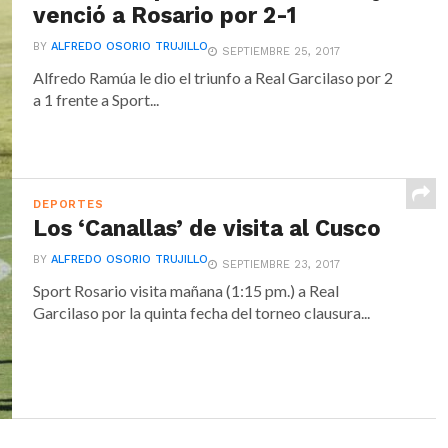
venció a Rosario por 2-1
BY
ALFREDO OSORIO TRUJILLO
SEPTIEMBRE 25, 2017
Alfredo Ramúa le dio el triunfo a Real Garcilaso por 2
a 1 frente a Sport...
DEPORTES
Los ‘Canallas’ de visita al Cusco
BY
ALFREDO OSORIO TRUJILLO
SEPTIEMBRE 23, 2017
Sport Rosario visita mañana (1:15 pm.) a Real
Garcilaso por la quinta fecha del torneo clausura...