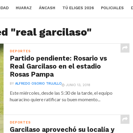
IDAD
HUARAZ
ÁNCASH
TÚ ELIGES 2026
POLICIALES
d "real garcilaso"
DEPORTES
Partido pendiente: Rosario vs
Real Garcilaso en el estadio
Rosas Pampa
BY
ALFREDO OSORIO TRUJILLO
JUNIO 13, 2018
Este miércoles, desde las 5:30 de la tarde, el equipo
huaracino quiere ratificar su buen momento...
DEPORTES
Garcilaso aprovechó su localía y