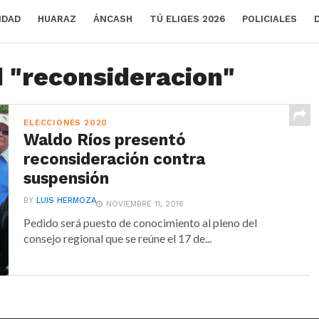
IDAD
HUARAZ
ÁNCASH
TÚ ELIGES 2026
POLICIALES
d "reconsideracion"
ELECCIONES 2020
Waldo Ríos presentó
reconsideración contra
suspensión
BY
LUIS HERMOZA
NOVIEMBRE 11, 2016
Pedido será puesto de conocimiento al pleno del
consejo regional que se reúne el 17 de...