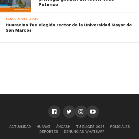
Poterico
ELECCIONES 2020
Huaracino fue elegido rector de la Universidad Mayor de
San Marcos
ACTUALIDAD
HUARAZ
ÁNCASH
TÚ ELIGES 2026
POLICIALES
DEPORTES
DENUNCIAS WHATSAPP