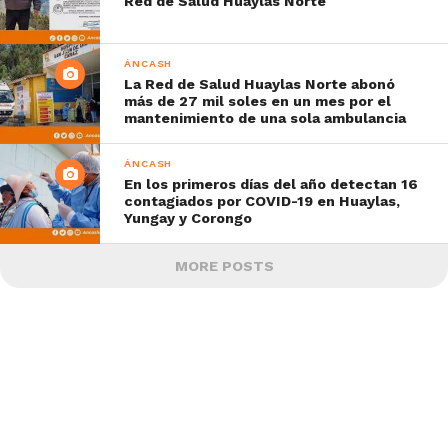
Red de Salud Huaylas Norte
ÁNCASH
La Red de Salud Huaylas Norte abonó
más de 27 mil soles en un mes por el
mantenimiento de una sola ambulancia
ÁNCASH
En los primeros días del año detectan 16
contagiados por COVID-19 en Huaylas,
Yungay y Corongo
MORE POSTS