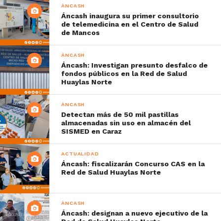
ÁNCASH
Áncash inaugura su primer consultorio
de telemedicina en el Centro de Salud
de Mancos
ÁNCASH
Áncash: Investigan presunto desfalco de
fondos públicos en la Red de Salud
Huaylas Norte
ÁNCASH
Detectan más de 50 mil pastillas
almacenadas sin uso en almacén del
SISMED en Caraz
ACTUALIDAD
Áncash: fiscalizarán Concurso CAS en la
Red de Salud Huaylas Norte
ÁNCASH
Áncash: designan a nuevo ejecutivo de la