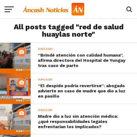
All posts tagged "red de salud
huaylas norte"
ÁNCASH
“Brindé atención con calidad humana”,
afirma directora del Hospital de Yungay
tras caso de parto
ÁNCASH
“El despido podría revertirse”: abogado
advierte en caso de madre que dio a luz
en pasillo
ÁNCASH
Madre dio a luz sin atención médica:
¿qué responsabilidades legales
enfrentarían los implicados?