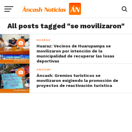
All posts tagged "se movilizaron"
HUARAZ
Huaraz: Vecinos de Huarupampa se
movilizaron por intención de la
municipalidad de recuperar las losas
deportivas
ÁNCASH
Áncash: Gremios turísticos se
movilizaron exigiendo la promoción de
proyectos de reactivación turística