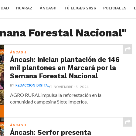
IDAD
HUARAZ
ÁNCASH
TÚ ELIGES 2026
POLICIALES
mana Forestal Nacional"
ÁNCASH
Áncash: inician plantación de 146
mil plantones en Marcará por la
Semana Forestal Nacional
BY
REDACCION DIGITAL
NOVIEMBRE 15, 2024
AGRO RURAL impulsa la reforestación en la
comunidad campesina Siete Imperios.
ÁNCASH
Áncash: Serfor presenta