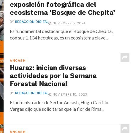
exposición fotográfica del
ecosistema ‘Bosque de Chepita’
BY
REDACCION DIGITAL
NOVIEMBRE 5, 2024
Es fundamental destacar que el Bosque de Chepita,
con sus 1,134 hectáreas, es un ecosistema clave...
ÁNCASH
Huaraz: inician diversas
actividades por la Semana
Forestal Nacional
BY
REDACCION DIGITAL
NOVIEMBRE 10, 2023
El administrador de Serfor Ancash, Hugo Carrillo
Vargas dijo que solicitarán que la flor de Rima...
ÁNCASH