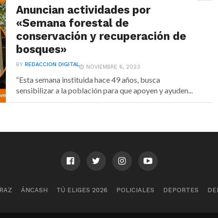
Anuncian actividades por
«Semana forestal de
conservación y recuperación de
bosques»
BY
REDACCION DIGITAL
NOVIEMBRE 6, 2023
“Esta semana instituida hace 49 años, busca
sensibilizar a la población para que apoyen y ayuden...
RAZ
ÁNCASH
TÚ ELIGES 2026
POLICIALES
DEPORTES
DE