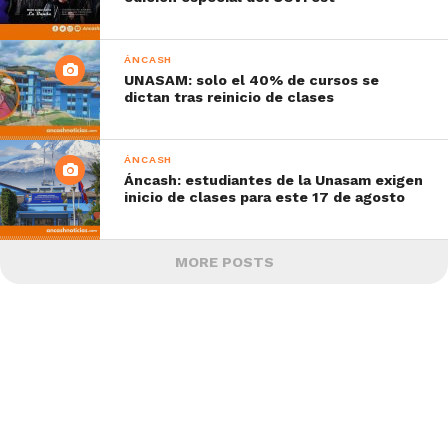
ÁNCASH
UNASAM: solo el 40% de cursos se
dictan tras reinicio de clases
ÁNCASH
Áncash: estudiantes de la Unasam exigen
inicio de clases para este 17 de agosto
MORE POSTS