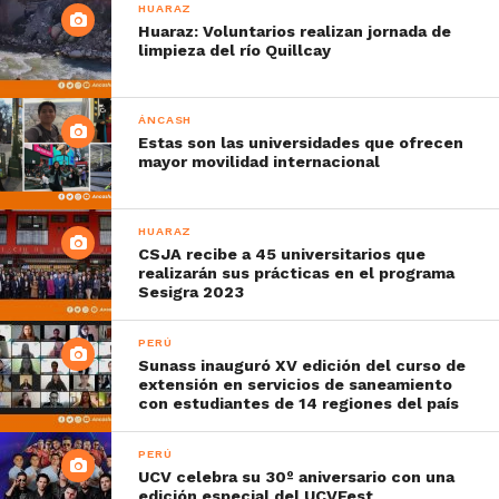
HUARAZ
Huaraz: Voluntarios realizan jornada de
limpieza del río Quillcay
ÁNCASH
Estas son las universidades que ofrecen
mayor movilidad internacional
HUARAZ
CSJA recibe a 45 universitarios que
realizarán sus prácticas en el programa
Sesigra 2023
PERÚ
Sunass inauguró XV edición del curso de
extensión en servicios de saneamiento
con estudiantes de 14 regiones del país
PERÚ
UCV celebra su 30º aniversario con una
edición especial del UCVFest