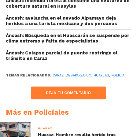
Áncash: Incendio forestal consume una hectárea de
cobertura natural en Huaylas
Áncash: avalancha en el nevado Alpamayo deja
heridos a una turista mexicana y dos peruanos
Áncash: Búsqueda en el Huascarán se suspende por
clima extremo y falta de especialistas
Áncash: Colapso parcial de puente restringe el
tránsito en Caraz
TEMAS RELACIONADOS:
CARAZ
,
DESAPARECIDO
,
HUAYLAS
,
POLICIA
DEJA TU COMENTARIO
Más en Policiales
HUARAZ
Huaraz: Hombre resulta herido tras