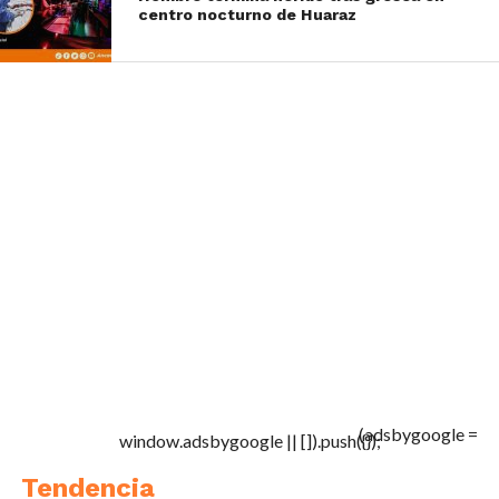
centro nocturno de Huaraz
(adsbygoogle =
window.adsbygoogle || []).push({});
Tendencia