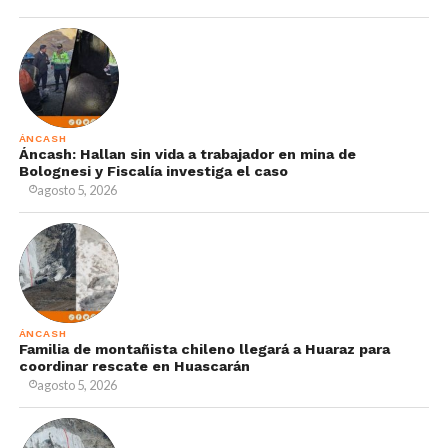
ÁNCASH
Áncash: Hallan sin vida a trabajador en mina de
Bolognesi y Fiscalía investiga el caso
agosto 5, 2026
ÁNCASH
Familia de montañista chileno llegará a Huaraz para
coordinar rescate en Huascarán
agosto 5, 2026