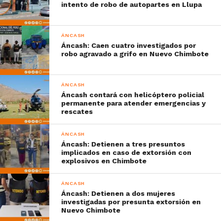
intento de robo de autopartes en Llupa
ÁNCASH
Áncash: Caen cuatro investigados por
robo agravado a grifo en Nuevo Chimbote
ÁNCASH
Áncash contará con helicóptero policial
permanente para atender emergencias y
rescates
ÁNCASH
Áncash: Detienen a tres presuntos
implicados en caso de extorsión con
explosivos en Chimbote
ÁNCASH
Áncash: Detienen a dos mujeres
investigadas por presunta extorsión en
Nuevo Chimbote