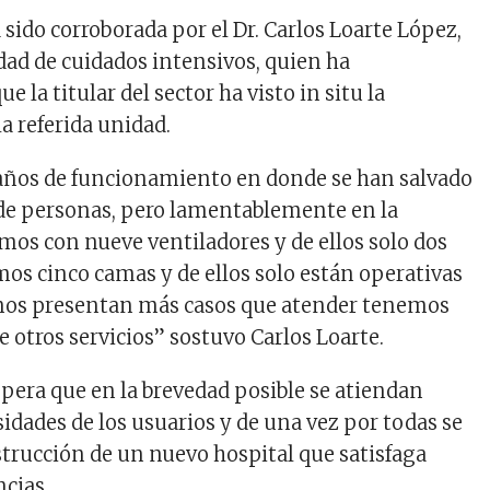
 sido corroborada por el Dr. Carlos Loarte López,
dad de cuidados intensivos, quien ha
e la titular del sector ha visto in situ la
a referida unidad.
 años de funcionamiento en donde se han salvado
s de personas, pero lamentablemente en la
mos con nueve ventiladores y de ellos solo dos
os cinco camas y de ellos solo están operativas
 nos presentan más casos que atender tenemos
 otros servicios” sostuvo Carlos Loarte.
spera que en la brevedad posible se atiendan
idades de los usuarios y de una vez por todas se
strucción de un nuevo hospital que satisfaga
ncias.