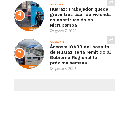
HUARAZ
Huaraz: Trabajador queda
grave tras caer de vivienda
en construcción en
Nicrupampa
agosto 7, 2026
ÁNCASH
Áncash: IOARR del hospital
de Huaraz sería remitido al
Gobierno Regional la
próxima semana
agosto 5, 2026