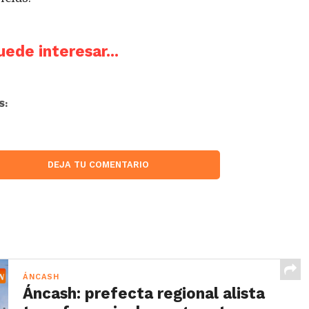
ede interesar...
S:
DEJA TU COMENTARIO
ÁNCASH
Áncash: prefecta regional alista