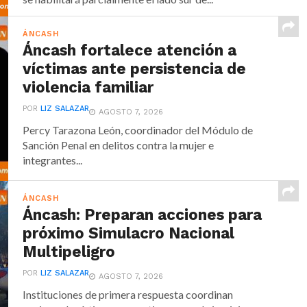
ÁNCASH
Áncash fortalece atención a
víctimas ante persistencia de
violencia familiar
POR
LIZ SALAZAR
AGOSTO 7, 2026
Percy Tarazona León, coordinador del Módulo de
Sanción Penal en delitos contra la mujer e
integrantes...
ÁNCASH
Áncash: Preparan acciones para
próximo Simulacro Nacional
Multipeligro
POR
LIZ SALAZAR
AGOSTO 7, 2026
Instituciones de primera respuesta coordinan