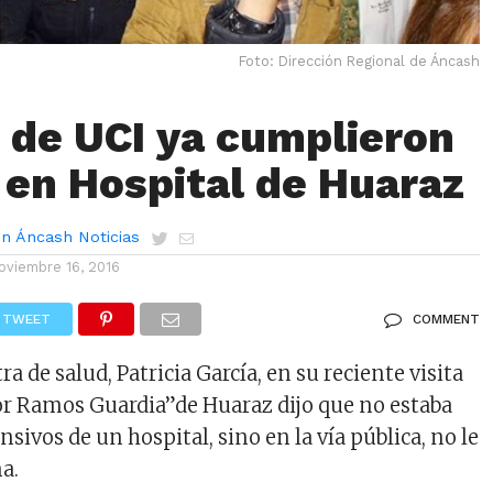
Foto: Dirección Regional de Áncash
 de UCI ya cumplieron
o en Hospital de Huaraz
n Áncash Noticias
oviembre 16, 2016
TWEET
COMMENT
a de salud, Patricia García, en su reciente visita
tor Ramos Guardia”de Huaraz dijo que no estaba
sivos de un hospital, sino en la vía pública, no le
a.