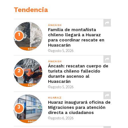
Tendencia
ÁNCASH
Familia de montañista
chileno llegará a Huaraz
para coordinar rescate en
Huascarán
agosto 5, 2026
ÁNCASH
Áncash: rescatan cuerpo de
turista chileno fallecido
durante ascenso al
Huascarán
agosto 5, 2026
HUARAZ
Huaraz inaugurará oficina de
Migraciones para atención
directa a ciudadanos
agosto 6, 2026