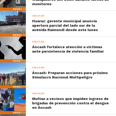
monitoreo
ÁNCASH
Huaraz: gerente municipal anuncia
apertura parcial del lado sur de la
avenida Raimondi desde este lunes
ÁNCASH
Áncash fortalece atención a víctimas
ante persistencia de violencia familiar
ÁNCASH
Áncash: Preparan acciones para próximo
Simulacro Nacional Multipeligro
ÁNCASH
Multan a vecinos que impiden ingreso de
brigadas de prevención contra el dengue
en Áncash