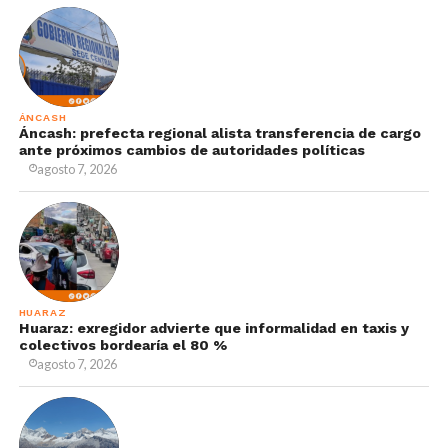
ÁNCASH
Áncash: prefecta regional alista transferencia de cargo
ante próximos cambios de autoridades políticas
agosto 7, 2026
HUARAZ
Huaraz: exregidor advierte que informalidad en taxis y
colectivos bordearía el 80 %
agosto 7, 2026