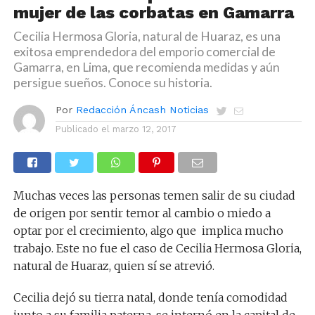
mujer de las corbatas en Gamarra
Cecilia Hermosa Gloria, natural de Huaraz, es una
exitosa emprendedora del emporio comercial de
Gamarra, en Lima, que recomienda medidas y aún
persigue sueños. Conoce su historia.
Por
Redacción Áncash Noticias
Publicado el
marzo 12, 2017
Muchas veces las personas temen salir de su ciudad
de origen por sentir temor al cambio o miedo a
optar por el crecimiento, algo que implica mucho
trabajo. Este no fue el caso de Cecilia Hermosa Gloria,
natural de Huaraz, quien sí se atrevió.
Cecilia dejó su tierra natal, donde tenía comodidad
junto a su familia paterna, se internó en la capital de