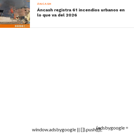
ÁNCASH
Áncash registra 61 incendios urbanos en
lo que va del 2026
(adsbygoogle =
window.adsbygoogle || []).push({});