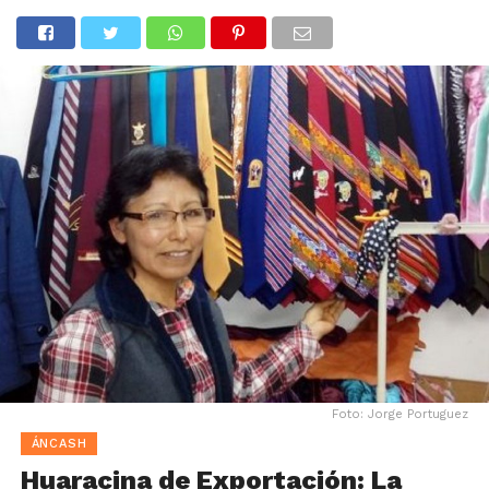
Foto: Jorge Portuguez
ÁNCASH
Huaracina de Exportación: La