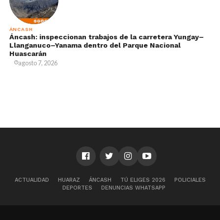
ÁNCASH
Áncash: inspeccionan trabajos de la carretera Yungay–
Llanganuco–Yanama dentro del Parque Nacional
Huascarán
agosto 7, 2026
ACTUALIDAD
HUARAZ
ÁNCASH
TÚ ELIGES 2026
POLICIALES
DEPORTES
DENUNCIAS WHATSAPP