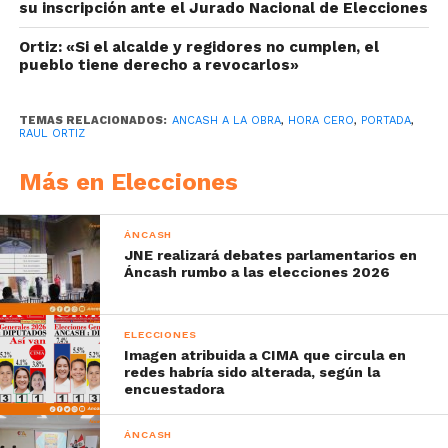
su inscripción ante el Jurado Nacional de Elecciones
Ortiz: «Si el alcalde y regidores no cumplen, el
pueblo tiene derecho a revocarlos»
TEMAS RELACIONADOS:
ANCASH A LA OBRA
,
HORA CERO
,
PORTADA
,
RAUL ORTIZ
Más en Elecciones
ÁNCASH
JNE realizará debates parlamentarios en
Áncash rumbo a las elecciones 2026
ELECCIONES
Imagen atribuida a CIMA que circula en
redes habría sido alterada, según la
encuestadora
ÁNCASH