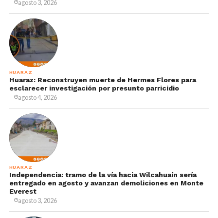
agosto 3, 2026
HUARAZ
Huaraz: Reconstruyen muerte de Hermes Flores para
esclarecer investigación por presunto parricidio
agosto 4, 2026
HUARAZ
Independencia: tramo de la vía hacia Wilcahuaín sería
entregado en agosto y avanzan demoliciones en Monte
Everest
agosto 3, 2026