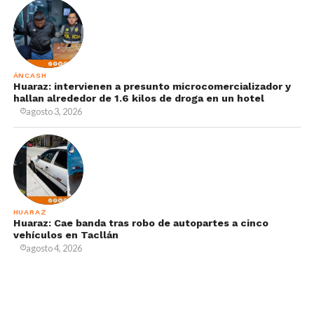
ÁNCASH
Huaraz: intervienen a presunto microcomercializador y
hallan alrededor de 1.6 kilos de droga en un hotel
agosto 3, 2026
HUARAZ
Huaraz: Cae banda tras robo de autopartes a cinco
vehículos en Tacllán
agosto 4, 2026