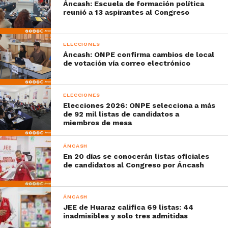
Áncash: Escuela de formación política
reunió a 13 aspirantes al Congreso
ELECCIONES
Áncash: ONPE confirma cambios de local
de votación vía correo electrónico
ELECCIONES
Elecciones 2026: ONPE selecciona a más
de 92 mil listas de candidatos a
miembros de mesa
ÁNCASH
En 20 días se conocerán listas oficiales
de candidatos al Congreso por Áncash
ÁNCASH
JEE de Huaraz califica 69 listas: 44
inadmisibles y solo tres admitidas