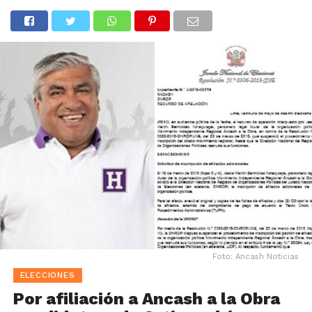
Foto: Ancash Noticias
ELECCIONES
Por afiliación a Ancash a la Obra