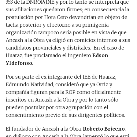
353 de la DNROP/JNE y por lo tanto se interpreta que
sus afiliaciones quedaron firmes; en consecuencia la
postulación por Hora Cero devendrían en objeto de
tacha posterior y el retorno a su primigenia
organización tampoco sería posible en vista de que
Ancash a la Obra ya eligió en comicios internos a sus
candidatos provinciales y distritales. En el caso de
Huaraz, fue proclamado el ingeniero
Edson
Yldefonso.
Por su parte el ex integrante del JEE de Huaraz,
Edmundo Natividad, consideró que ya Ortiz y
compañía figuran para la ROP como oficialmente
inscritos en Ancash a la Obra y por lo tanto sólo
pueden postular por otra agrupación con el
consentimiento previo de sus dirigentes políticos.
El fundador de Ancash a la Obra,
Roberto Briceño
,
en diálogo con Ancash a la Obra, lamentó lo que está