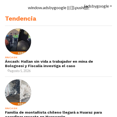
(adsbygoogle =
window.adsbygoogle || []).push({});
Tendencia
ÁNCASH
Áncash: Hallan sin vida a trabajador en mina de
Bolognesi y Fiscalía investiga el caso
agosto 5, 2026
ÁNCASH
Familia de montañista chileno llegará a Huaraz para
coordinar rescate en Huascarán