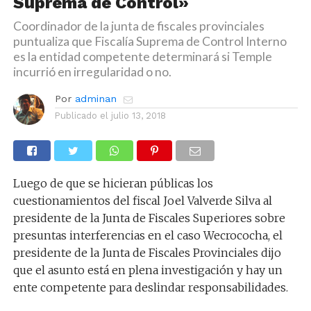
Suprema de Control»
Coordinador de la junta de fiscales provinciales
puntualiza que Fiscalía Suprema de Control Interno
es la entidad competente determinará si Temple
incurrió en irregularidad o no.
Por
adminan
Publicado el
julio 13, 2018
Luego de que se hicieran públicas los
cuestionamientos del fiscal Joel Valverde Silva al
presidente de la Junta de Fiscales Superiores sobre
presuntas interferencias en el caso Wecrococha, el
presidente de la Junta de Fiscales Provinciales dijo
que el asunto está en plena investigación y hay un
ente competente para deslindar responsabilidades.