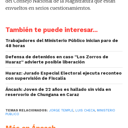
del Consejo Nacional de la Magistratura que están
envueltos en serios cuestionamientos.
También te puede interesar...
Trabajadores del Ministerio Público inician paro de
48 horas
Defensa de detenidos en caso “Los Zorros de
Huaraz” advierte posible liberación
Huaraz: Jurado Especial Electoral ejecuta reconteo
con supervisión de Fiscalía
Áncash: Joven de 22 años es hallado sin vida en
reservorio de Chungana en Caraz
TEMAS RELACIONADOS:
JORGE TEMPLE
,
LUIS CHECA
,
MINISTERIO
PUBLICO
Más en Áncash