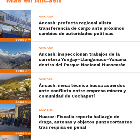
ÁNCASH
Áncash: prefecta regional alista
transferencia de cargo ante próximos
cambios de autoridades políticas
ÁNCASH
Áncash: inspeccionan trabajos de la
carretera Yungay–Llanganuco–Yanama
dentro del Parque Nacional Huascarán
ÁNCASH
Áncash: mesa técnica busca acuerdos
ante conflicto entre empresa minera y
comunidad de Cochapetí
ÁNCASH
Huaraz: Fiscalía reporta hallazgo de
droga, antenas y objetos punzocortantes
tras requisa en penal