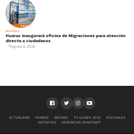
HUARAZ
Huaraz inaugurará oficina de Migraciones para atención
directa a ciudadanos
agosto 6, 2026
ACTUALIDAD
HUARAZ
ÁNCASH
TÚ ELIGES 2026
POLICIALES
DEPORTES
DENUNCIAS WHATSAPP