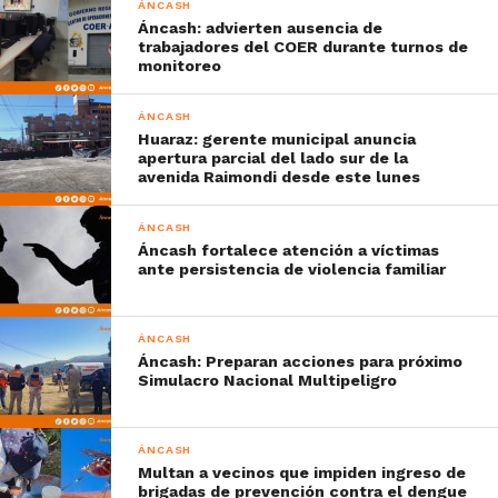
ÁNCASH
Áncash: advierten ausencia de
trabajadores del COER durante turnos de
monitoreo
ÁNCASH
Huaraz: gerente municipal anuncia
apertura parcial del lado sur de la
avenida Raimondi desde este lunes
ÁNCASH
Áncash fortalece atención a víctimas
ante persistencia de violencia familiar
ÁNCASH
Áncash: Preparan acciones para próximo
Simulacro Nacional Multipeligro
ÁNCASH
Multan a vecinos que impiden ingreso de
brigadas de prevención contra el dengue